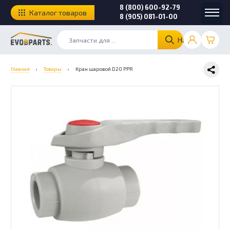
8 (800) 600-92-79
Каталог товаров
8 (905) 081-01-00
Найти
Главная
›
Товары
›
Кран шаровой D20 PPR