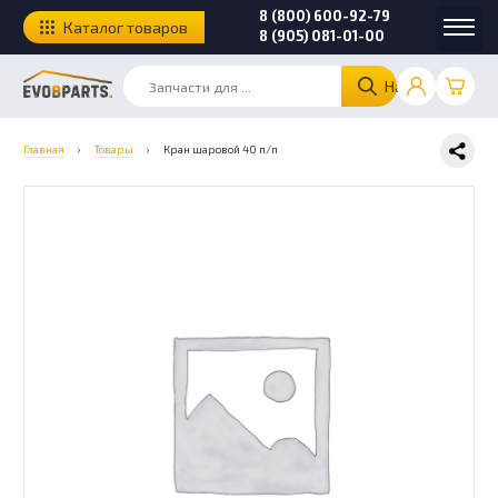
8 (800) 600-92-79
Каталог товаров
8 (905) 081-01-00
Найти
Главная
›
Товары
›
Кран шаровой 40 п/п