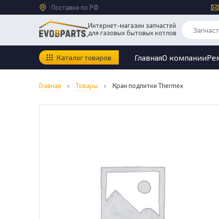
Поставки по РФ
Интернет-магазин запчастей
для газовых бытовых котлов
Главная
О компании
Ре
Каталог товаров
Главная
›
Товары
›
Кран подпитки Thermex