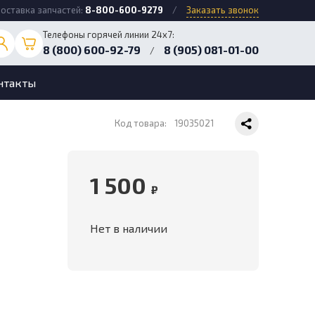
оставка запчастей:
8-800-600-9279
/
Заказать звонок
Телефоны горячей линии 24х7:
8 (800) 600-92-79
8 (905) 081-01-00
/
нтакты
Код товара:
19035021
1 500
₽
Нет в наличии