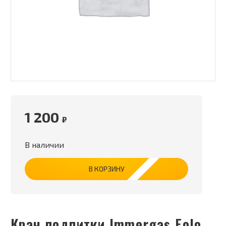
1 200
₽
В наличии
В КОРЗИНУ
Кран подпитки Immergas Eolo