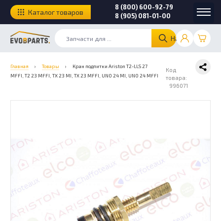
8 (800) 600-92-79
Каталог товаров
8 (905) 081-01-00
Найти
Главная
›
Товары
›
Кран подпитки Ariston T2-LLS 27
Код
MFFI, T2 23 MFFI, TX 23 MI, TX 23 MFFI, UNO 24 MI, UNO 24 MFFI
товара:
996071