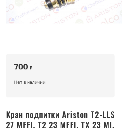
700
₽
Нет в наличии
Кран подпитки Ariston T2-LLS
27 MFFI, T2 23 MFFI, TX 23 MI,