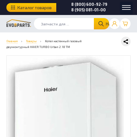
8 (800) 600-92-79
Каталог товаров
8 (905) 081-01-00
Найти
Главная
›
Товары
›
Котел настенный газовый
двухконтурный HAIER TURBO Urban 2.18 TM