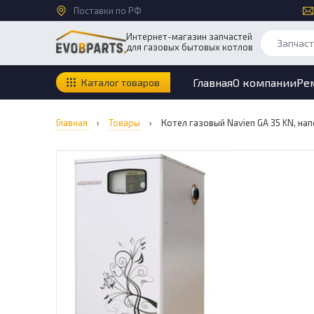
Поставки по РФ
Интернет-магазин запчастей
для газовых бытовых котлов
Главная
О компании
Ре
Каталог товаров
Главная
›
Товары
›
Котел газовый Navien GA 35 KN, на