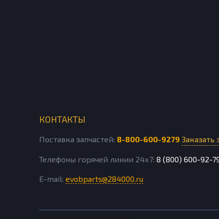
КОНТАКТЫ
Поставка запчастей:
8-800-600-9279
Заказать 
Телефоны горячей линии 24х7:
8 (800) 600-92-7
E-mail:
evobparts@284000.ru