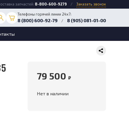
оставка запчастей:
8-800-600-9279
/
Заказать звонок
Телефоны горячей линии 24х7:
8 (800) 600-92-79
8 (905) 081-01-00
/
нтакты
79 500
₽
Нет в наличии