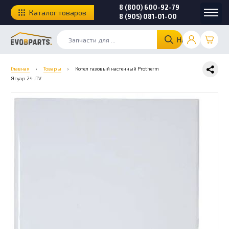
8 (800) 600-92-79
Каталог товаров
8 (905) 081-01-00
Найти
Главная
›
Товары
›
Котел газовый настенный Protherm
Ягуар 24 JTV