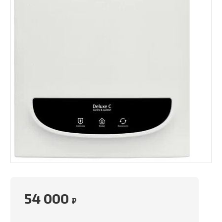
54 000
₽