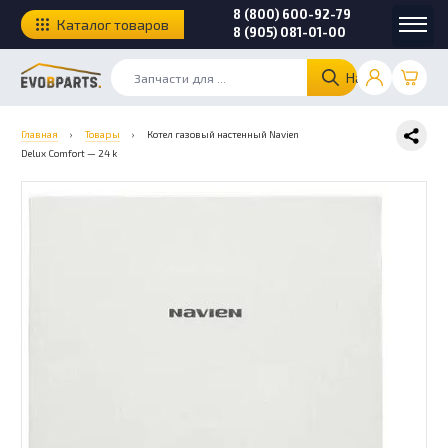
8 (800) 600-92-79
Каталог товаров
8 (905) 081-01-00
Найти
Главная
›
Товары
›
Котел газовый настенный Navien
Delux Comfort — 24 k