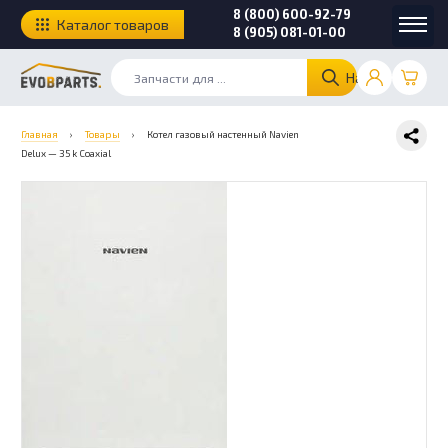
8 (800) 600-92-79
Каталог товаров
8 (905) 081-01-00
Найти
Главная
›
Товары
›
Котел газовый настенный Navien
Delux — 35 k Coaxial