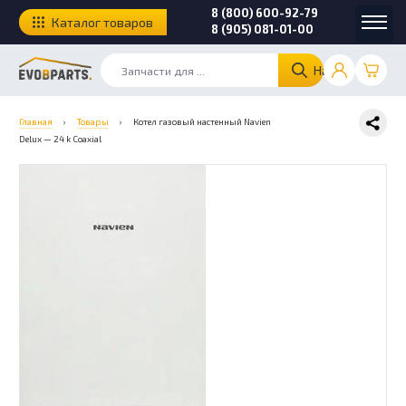
8 (800) 600-92-79
Каталог товаров
8 (905) 081-01-00
Найти
Главная
›
Товары
›
Котел газовый настенный Navien
Delux — 24 k Coaxial