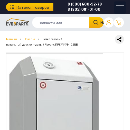
8 (800) 600-92-79
Каталог товаров
8 (905) 081-01-00
Найти
Главная
›
Товары
›
Котел газовый
напольный,двухконтурный Лемакс ПРЕМИУМ-25NB