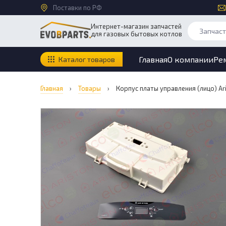
Поставки по РФ
Интернет-магазин запчастей
для газовых бытовых котлов
Главная
О компании
Ре
Каталог товаров
Главная
›
Товары
›
Корпус платы управления (лицо) Ar