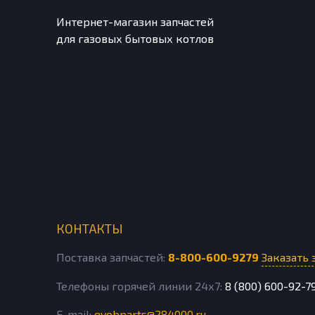
Интернет-магазин запчастей
для газовых бытовых котлов
КОНТАКТЫ
Поставка запчастей:
8-800-600-9279
Заказать 
Телефоны горячей линии 24х7:
8 (800) 600-92-7
E-mail:
evobparts@284000.ru