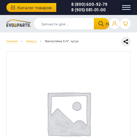
8 (800) 600-92-79
Каталог товаров
8 (905) 081-01-00
Найти
Главная
›
Товары
›
Контргайка 3/4″, чугун