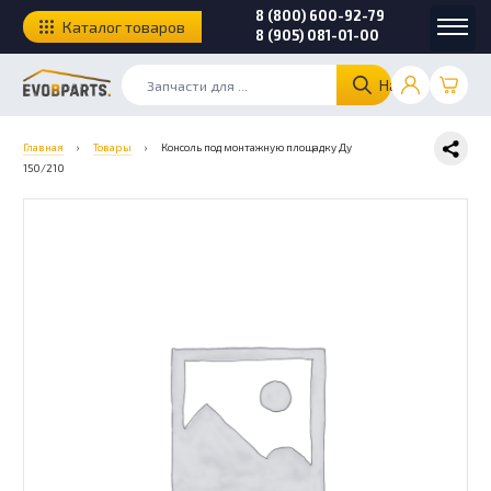
8 (800) 600-92-79
Каталог товаров
8 (905) 081-01-00
Найти
Главная
›
Товары
›
Консоль под монтажную площадку Ду
150/210