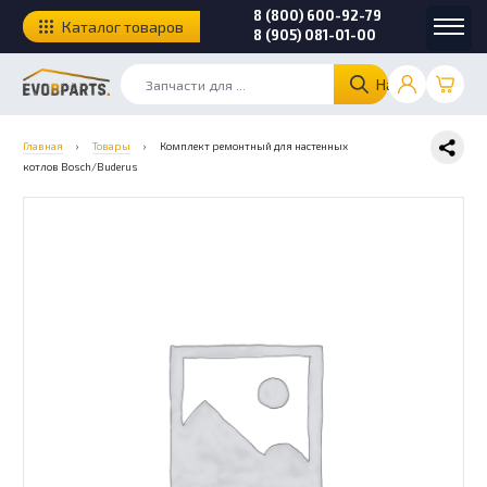
8 (800) 600-92-79
Каталог товаров
8 (905) 081-01-00
Найти
Главная
›
Товары
›
Комплект ремонтный для настенных
котлов Bosch/Buderus