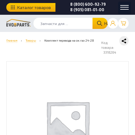
8 (800) 600-92-79
Каталог товаров
8 (905) 081-01-00
Найти
Главная
›
Товары
›
Комплект перевода на сж.газ 24-28
Код
товара:
3318264