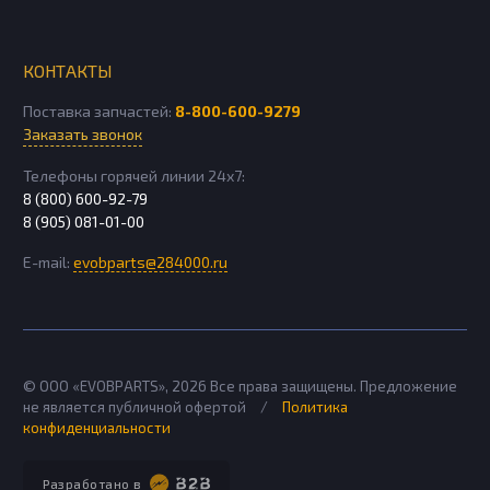
КОНТАКТЫ
Поставка запчастей:
8-800-600-9279
Заказать звонок
Телефоны горячей линии 24х7:
8 (800) 600-92-79
8 (905) 081-01-00
E-mail:
evobparts@284000.ru
© ООО «EVOBPARTS»,
2026
Все права защищены. Предложение
не является публичной офертой
/
Политика
конфиденциальности
Разработано в