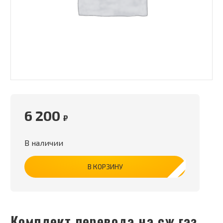
6 200
₽
В наличии
В КОРЗИНУ
Комплект перевода на сж.газ