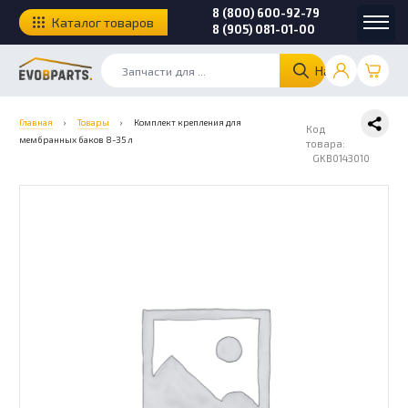
8 (800) 600-92-79
Каталог товаров
8 (905) 081-01-00
Найти
Главная
›
Товары
›
Комплект крепления для
Код
мембранных баков 8-35 л
товара:
GKB0143010