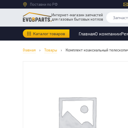
Поставки по РФ
Интернет-магазин запчастей
для газовых бытовых котлов
Главная
О компании
Ре
Каталог товаров
Главная
›
Товары
›
Комплект коаксиальный телескопиче