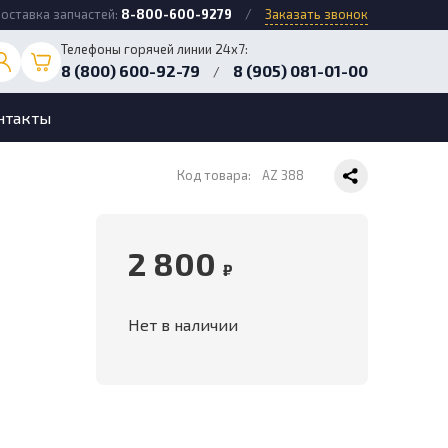
оставка запчастей:
8-800-600-9279
/
Заказать звонок
Телефоны горячей линии 24х7:
8 (800) 600-92-79
8 (905) 081-01-00
/
нтакты
Код товара:
AZ 388
2 800
₽
Нет в наличии