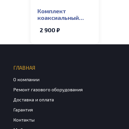
Комплект
коаксиальный
труба и отвод
2 900 ₽
60/100 FERROLI
ГЛАВНАЯ
О компании
Ремонт газового оборудования
Доставка и оплата
Гарантия
Контакты