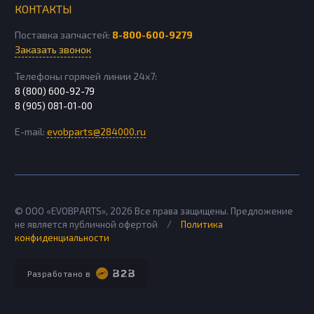
КОНТАКТЫ
Поставка запчастей:
8-800-600-9279
Заказать звонок
Телефоны горячей линии 24х7:
8 (800) 600-92-79
8 (905) 081-01-00
E-mail:
evobparts@284000.ru
© ООО «EVOBPARTS»,
2026
Все права защищены. Предложение
не является публичной офертой
/
Политика
конфиденциальности
Разработано в