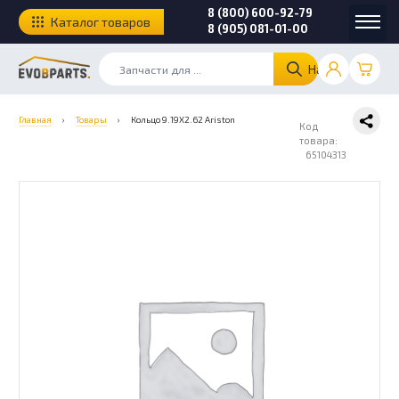
8 (800) 600-92-79
Каталог товаров
8 (905) 081-01-00
Найти
Главная
›
Товары
›
Кольцо 9.19X2.62 Ariston
Код
товара:
65104313