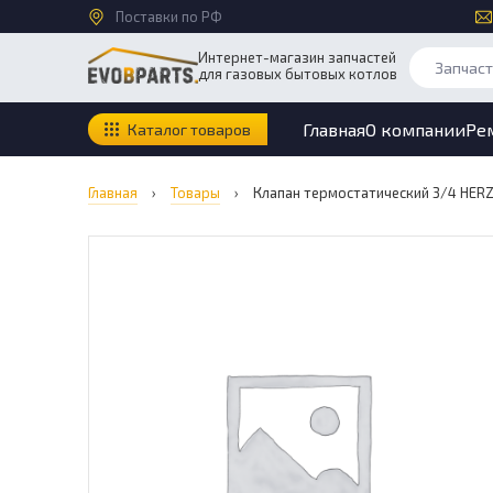
Поставки по РФ
Интернет-магазин запчастей
для газовых бытовых котлов
Главная
О компании
Ре
Каталог товаров
Главная
›
Товары
›
Клапан термостатический 3/4 HER