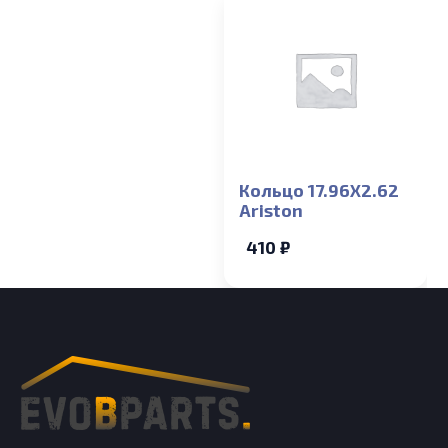
Кольцо 17.96X2.62
Ariston
410 ₽