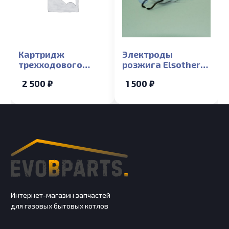
Картридж
Электроды
трехходового
розжига Elsotherm
клапана Elsotherm
B15-35Fi
2 500 ₽
1 500 ₽
T
Интернет-магазин запчастей
для газовых бытовых котлов