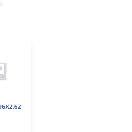
96X2.62