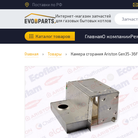
Поставки по РФ
Интернет-магазин запчастей
для газовых бытовых котлов
Главная
О компании
Ре
Каталог товаров
Главная
›
Товары
›
Камера сгорания Ariston Gen35-36F