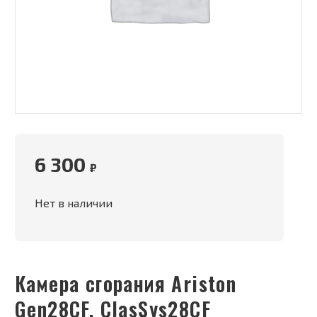
6 300
₽
Нет в наличии
Камера сгорания Ariston
Gen28CF, ClasSys28CF