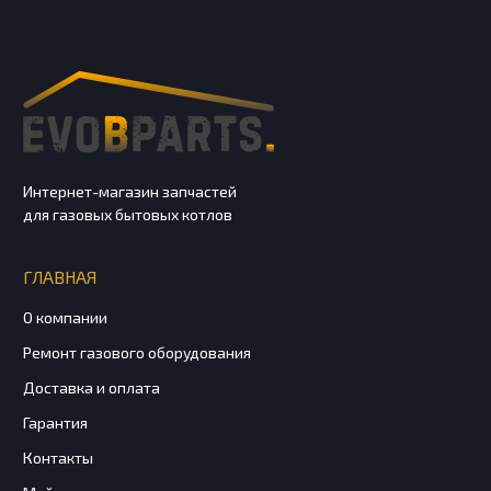
Интернет-магазин запчастей
для газовых бытовых котлов
ГЛАВНАЯ
О компании
Ремонт газового оборудования
Доставка и оплата
Гарантия
Контакты