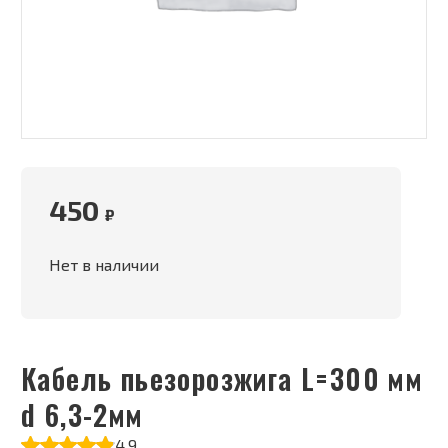
450
₽
Нет в наличии
Кабель пьезорозжига L=300 мм
d 6,3-2мм
4.9