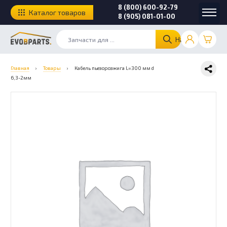
8 (800) 600-92-79
Каталог товаров
8 (905) 081-01-00
Найти
Главная
›
Товары
›
Кабель пьезорозжига L=300 мм d
6,3-2мм