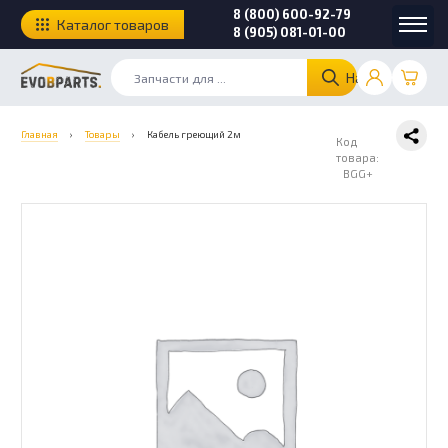
8 (800) 600-92-79
Каталог товаров
8 (905) 081-01-00
Найти
Главная
›
Товары
›
Кабель греющий 2м
Код
товара:
BGG+