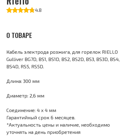
Riello
4.8
О ТОВАРЕ
Кабель электрода розжига, для горелок RIELLO
Gulliver BG7D, BS1, BS1D, BS2, BS2D, BS3, BS3D, BS4,
BS4D, RS5, RS5D.
Длина: 300 мм
Диаметр: 2,6 мм
Соединение: 4 x 4 мм
Гарантийный срок 6 месяцев.
*Актуальность цены и наличие, необходимо
уточнять на день приобретения