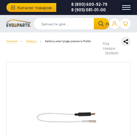
8 (800) 600-92-79
Каталог товаров
8 (905) 081-01-00
Найти
Главная
›
Товары
›
Кабель электрода розжига Riello
Код
товара:
3008491