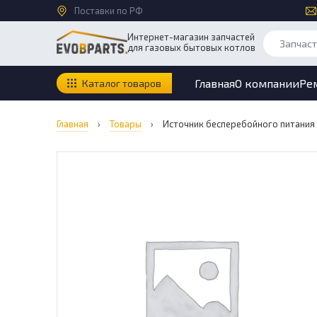
Поставки по РФ
Интернет-магазин запчастей
для газовых бытовых котлов
Главная
О компании
Ре
Каталог товаров
Главная
›
Товары
›
Источник бесперебойного питания R