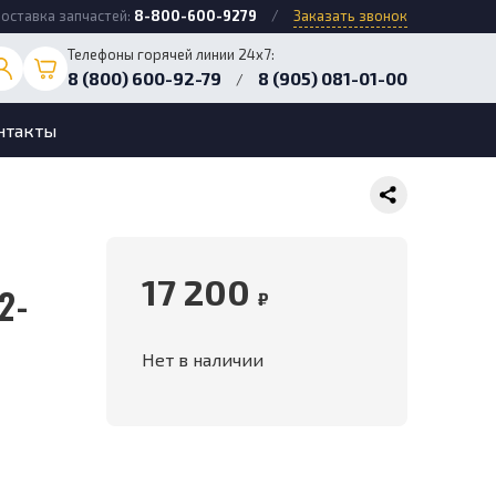
оставка запчастей:
8-800-600-9279
/
Заказать звонок
Телефоны горячей линии 24х7:
8 (800) 600-92-79
8 (905) 081-01-00
/
нтакты
17 200
2-
₽
Нет в наличии