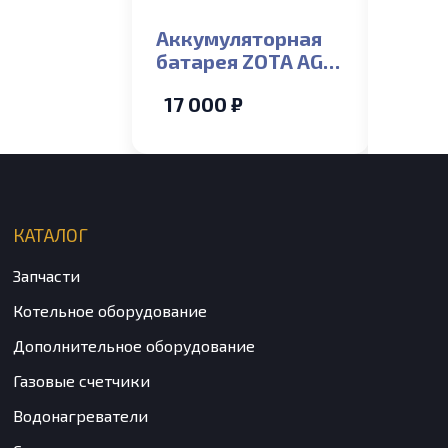
Аккумуляторная
ИБП 
батарея ZOTA AGM
WT3
65-12
17 000 ₽
19 0
КАТАЛОГ
Запчасти
Котельное оборудование
Дополнительное оборудование
Газовые счетчики
Водонагреватели