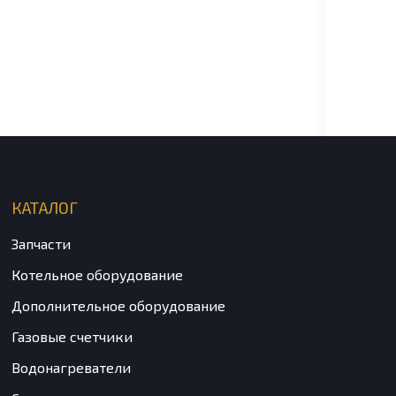
Хому
крепл
d 100
200 
КАТАЛОГ
Запчасти
Котельное оборудование
Дополнительное оборудование
Газовые счетчики
Водонагреватели