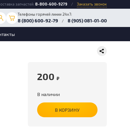
оставка запчастей:
8-800-600-9279
/
Заказать звонок
Телефоны горячей линии 24х7:
8 (800) 600-92-79
8 (905) 081-01-00
/
нтакты
200
₽
В наличии
В КОРЗИНУ