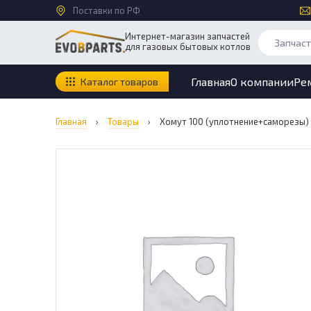
Поставки по РФ
Интернет-магазин запчастей
для газовых бытовых котлов
Главная
О компании
Ре
Каталог товаров
Главная
›
Товары
›
Хомут 100 (уплотнение+саморезы)