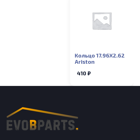
Кольцо 17.96X2.62
Ariston
410 ₽