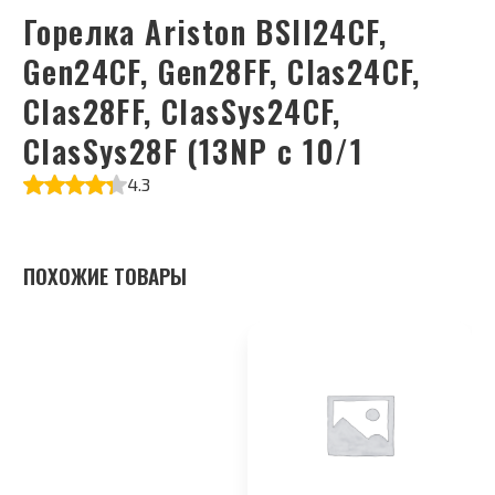
Горелка Ariston BSII24CF,
Gen24СF, Gen28FF, Clas24CF,
Clas28FF, ClasSys24CF,
ClasSys28F (13NP с 10/1
4.3
ПОХОЖИЕ ТОВАРЫ