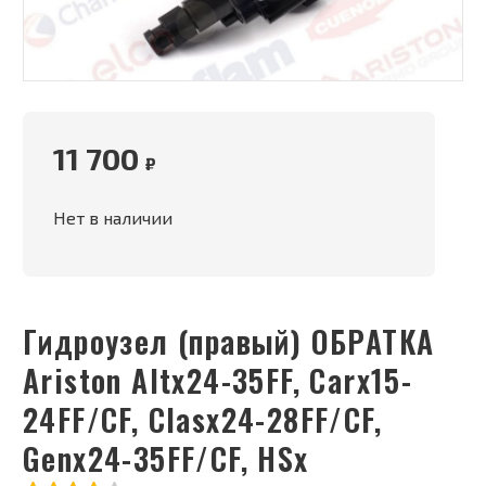
11 700
₽
Нет в наличии
Гидроузел (правый) ОБРАТКА
Ariston Altx24-35FF, Carx15-
24FF/CF, Clasx24-28FF/CF,
Genx24-35FF/CF, HSх