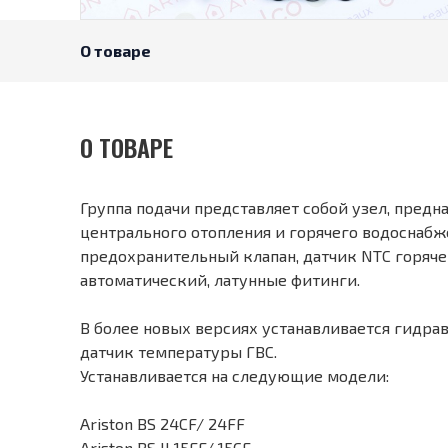
О товаре
О ТОВАРЕ
Группа подачи представляет собой узел, предн
центрального отопления и горячего водоснабж
предохранительный клапан, датчик NTC горяче
автоматический, латунные фитинги.
В более новых версиях устанавливается гидра
датчик температуры ГВС.
Устанавливается на следующие модели:
Ariston BS 24CF/ 24FF
Ariston BS II 15FF/ 15CF