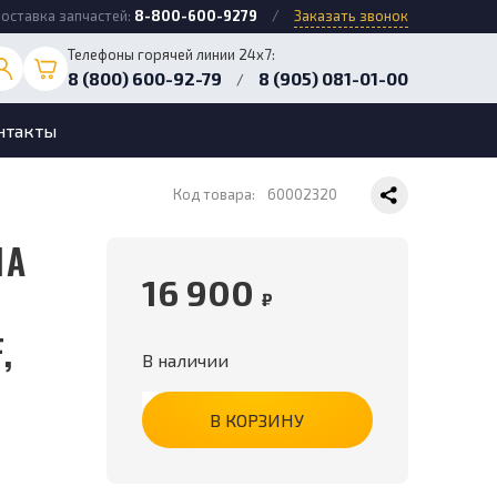
оставка запчастей:
8-800-600-9279
/
Заказать звонок
Телефоны горячей линии 24х7:
8 (800) 600-92-79
8 (905) 081-01-00
/
нтакты
Код товара:
60002320
16 900
₽
,
В наличии
В КОРЗИНУ