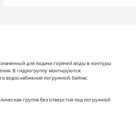
азначенный для подачи горячей воды в контуры
ения. В гидрогруппу монтируются:
го водоснабжения погружной, байпас
влическая группа без отверстия под погружной