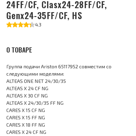
24FF/CF, Clasx24-28FF/CF,
Genx24-35FF/CF, HS
4.3
О ТОВАРЕ
Группа подачи Ariston 65117952 совместим со
следующими моделями:
ALTEAS ONE NET 24/30/35
ALTEAS X 24 CF NG
ALTEAS X 30 CF NG
ALTEAS X 24/30/35 FF NG
CARES X 15 CF NG
CARES X 15 FF NG
CARES X 18 FF NG
CARES X 24 CF NG