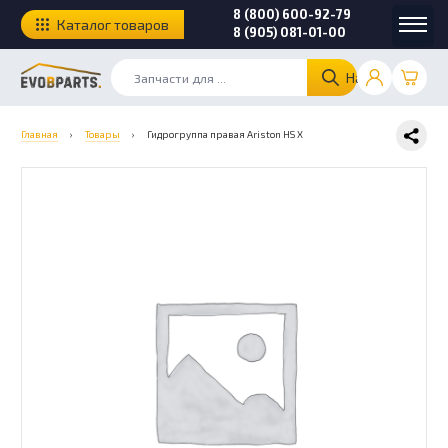
8 (800) 600-92-79
Каталог товаров
8 (905) 081-01-00
Найти
Главная
›
Товары
›
Гидрогруппа правая Ariston HS X