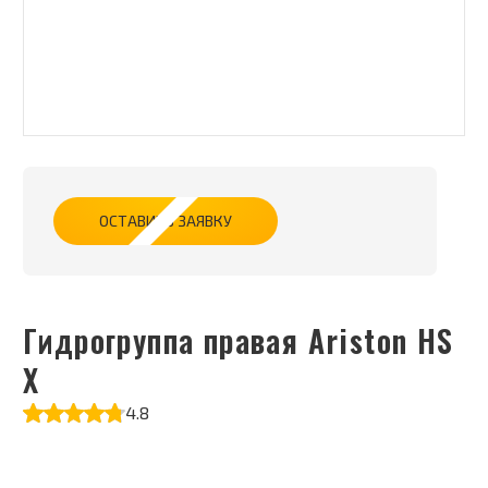
ОСТАВИТЬ ЗАЯВКУ
Гидрогруппа правая Ariston HS
X
4.8