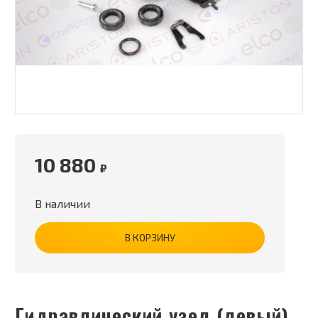
10 880
₽
В наличии
В КОРЗИНУ
Гидравлический узел (левый)