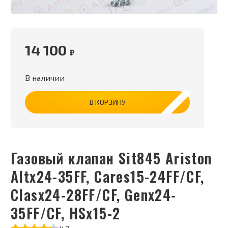
14 100
₽
В наличии
В КОРЗИНУ
Газовый клапан Sit845 Ariston
Altx24-35FF, Cares15-24FF/CF,
Clasx24-28FF/CF, Genx24-
35FF/CF, HSx15-2