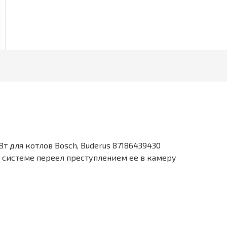
кВт для котлов Bosch, Buderus 87186439430
в системе переел преступлением ее в камеру