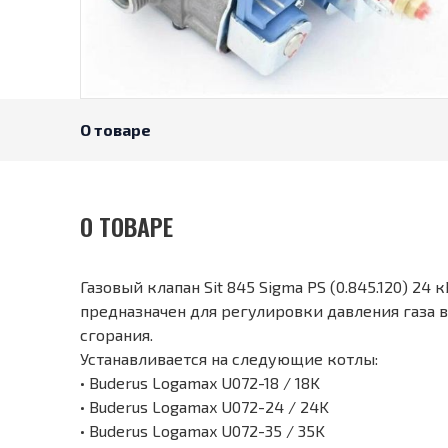
О товаре
О ТОВАРЕ
Газовый клапан Sit 845 Sigma PS (0.845.120) 24 
предназначен для регулировки давления газа 
сгорания.
Устанавливается на следующие котлы:
• Buderus Logamax U072-18 / 18K
• Buderus Logamax U072-24 / 24K
• Buderus Logamax U072-35 / 35K