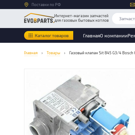
Поставки по РФ
Интернет-магазин запчастей
для газовых бытовых котлов
Главная
О компании
Ре
Каталог товаров
Главная
›
Товары
›
Газовый клапан Sit 845 G3/4 Bosch