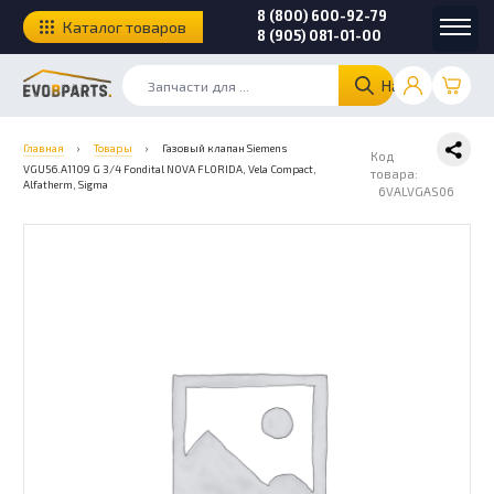
8 (800) 600-92-79
Каталог товаров
8 (905) 081-01-00
Найти
Главная
›
Товары
›
Газовый клапан Siemens
Код
VGU56.A1109 G 3/4 Fondital NOVA FLORIDA, Vela Compact,
товара:
Alfatherm, Sigma
6VALVGAS06