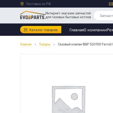
Поставки по РФ
Интернет-магазин запчастей
для газовых бытовых котлов
Главная
О компании
Ре
Каталог товаров
Главная
›
Товары
›
Газовый клапан B&P SGV100 Ferroli 