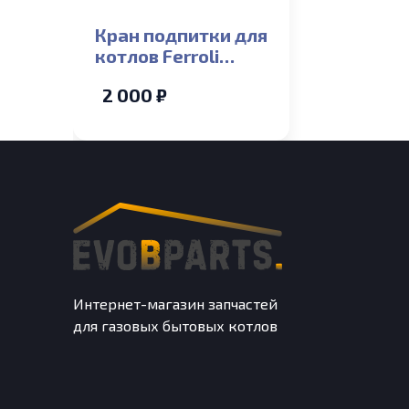
Кран подпитки для
котлов Ferroli
Arena F 13-24T
2 000 ₽
Интернет-магазин запчастей
для газовых бытовых котлов