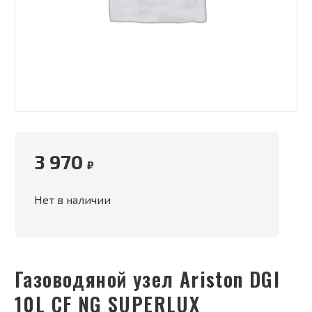
3 970
₽
Нет в наличии
Газоводяной узел Ariston DGI
10L CF NG SUPERLUX