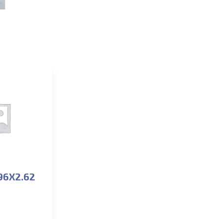
96X2.62