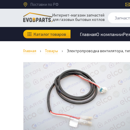
Поставки по РФ
Интернет-магазин запчастей
для газовых бытовых котлов
Главная
О компании
Ре
Каталог товаров
Главная
›
Товары
›
Электропроводка вентилятора, тип /