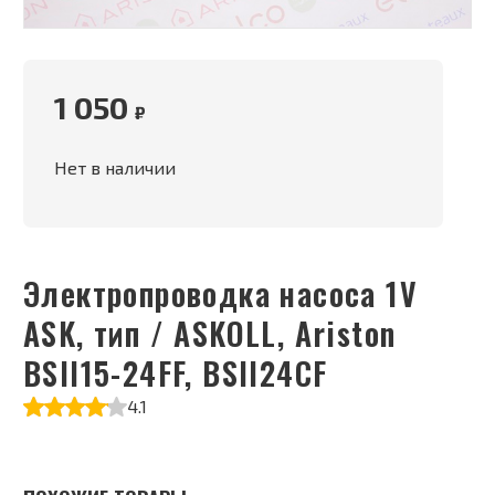
1 050
₽
Нет в наличии
Электропроводка насоса 1V
ASK, тип / ASKOLL, Ariston
BSII15-24FF, BSII24CF
4.1