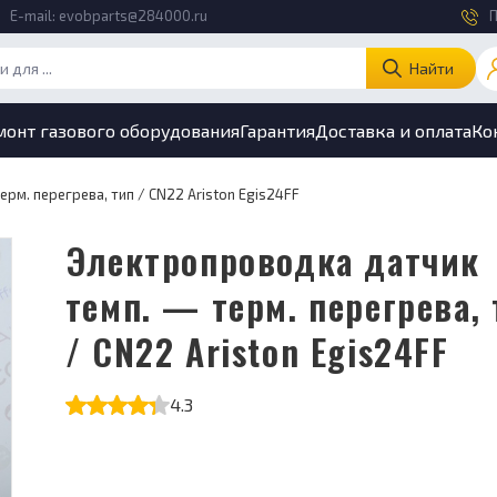
E-mail:
evobparts@284000.ru
П
Найти
монт газового оборудования
Гарантия
Доставка и оплата
Ко
рм. перегрева, тип / CN22 Ariston Egis24FF
Электропроводка датчик
темп. — терм. перегрева, 
/ CN22 Ariston Egis24FF
4.3