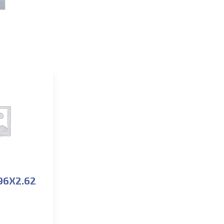
96X2.62