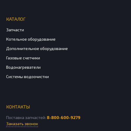
КАТАЛОГ
Запчасти
Котельное оборудование
Дополнительное оборудование
Газовые счетчики
Водонагреватели
Системы водоочистки
КОНТАКТЫ
Поставка запчастей:
8-800-600-9279
Заказать звонок