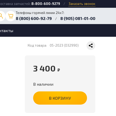
оставка запчастей:
8-800-600-9279
/
Заказать звонок
Телефоны горячей линии 24х7:
8 (800) 600-92-79
8 (905) 081-01-00
/
нтакты
Код товара:
05-2023 (D32990)
3 400
₽
В наличии
В КОРЗИНУ