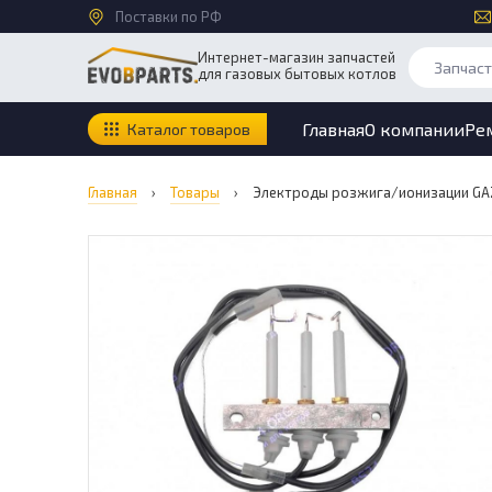
Поставки по РФ
Интернет-магазин запчастей
для газовых бытовых котлов
Главная
О компании
Ре
Каталог товаров
Главная
›
Товары
›
Электроды розжига/ионизации GAZE