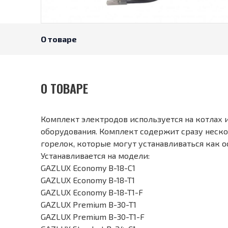
О товаре
О ТОВАРЕ
Комплект электродов используется на котлах 
оборудования. Комплект содержит сразу неско
горелок, которые могут устанавливаться как о
Устанавливается на модели:
GAZLUX Economy B-18-C1
GAZLUX Economy B-18-T1
GAZLUX Economy B-18-T1-F
GAZLUX Premium B-30-T1
GAZLUX Premium B-30-T1-F