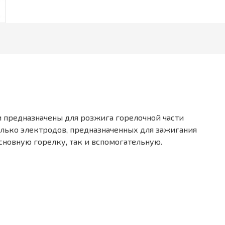
и предназначены для розжига горелочной части
лько электродов, предназначенных для зажигания
сновную горелку, так и вспомогательную.