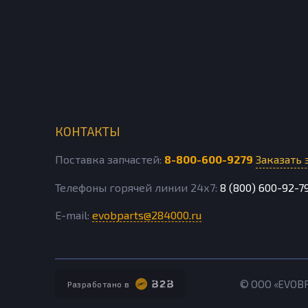
КОНТАКТЫ
Поставка запчастей:
8-800-600-9279
Заказать 
Телефоны горячей линии 24х7:
8 (800) 600-92-7
E-mail:
evobparts@284000.ru
© ООО «EVOB
Разработано в