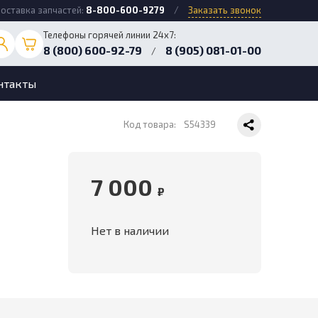
оставка запчастей:
8-800-600-9279
/
Заказать звонок
Телефоны горячей линии 24х7:
8 (800) 600-92-79
8 (905) 081-01-00
/
нтакты
Код товара:
S54339
7 000
₽
Нет в наличии