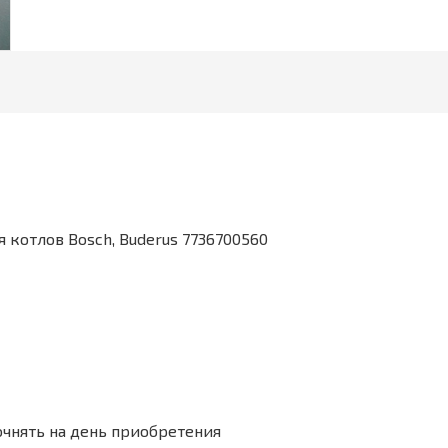
 котлов Bosch, Buderus 7736700560
очнять на день приобретения