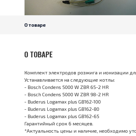
О товаре
О ТОВАРЕ
Комплект электродов розжига и ионизации для
Устанавливается на следующие котлы:
- Bosch Condens 5000 W ZBR 65-2 HR
- Bosch Condens 5000 W ZBR 98-2 HR
- Buderus Logamax plus GB162-100
- Buderus Logamax plus GB162-80
- Buderus Logamax plus GB162-65
Гарантийный срок 6 месяцев.
*Актуальность цены и наличие, необходимо ут